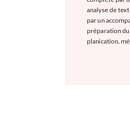
analyse de tex
par un accomp
préparation du 
planication, m