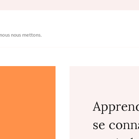
e nous nous mettons.
Apprend
se conn