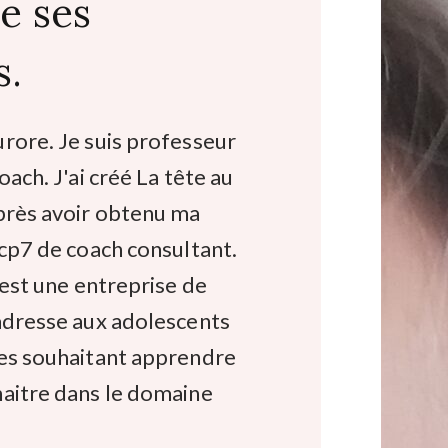
e ses
s.
rore. Je suis professeur
oach. J'ai créé La tête au
après avoir obtenu ma
ncp7 de coach consultant.
r est une entreprise de
'adresse aux adolescents
tes souhaitant apprendre
naitre dans le domaine