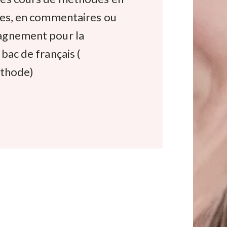
tes, en commentaires ou
agnement pour la
bac de français (
éthode)