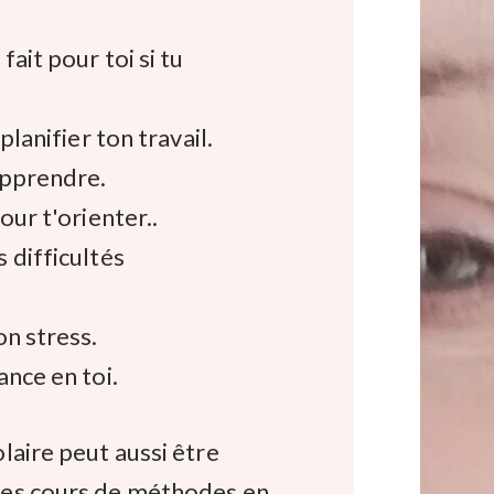
fait pour toi si tu
 planifier ton travail.
apprendre.
our t'orienter..
 difficultés
on stress.
ance en toi.
laire peut aussi être
es cours de méthodes en