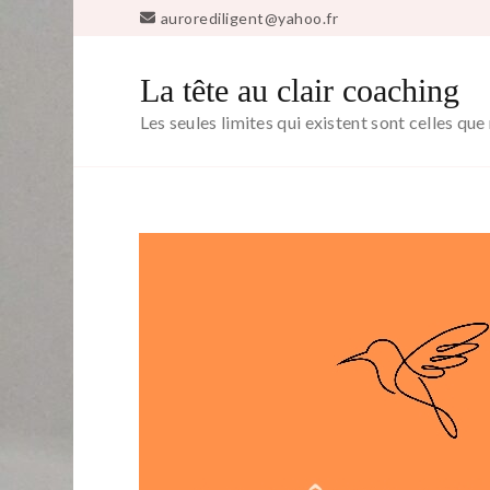
aurorediligent@yahoo.fr
La tête au clair coaching
Les seules limites qui existent sont celles qu