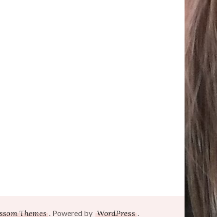
ossom Themes
. Powered by
WordPress
.