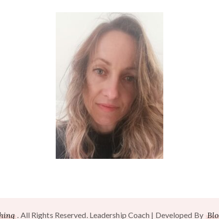
ching
. All Rights Reserved.
Leadership Coach | Developed By
Bl