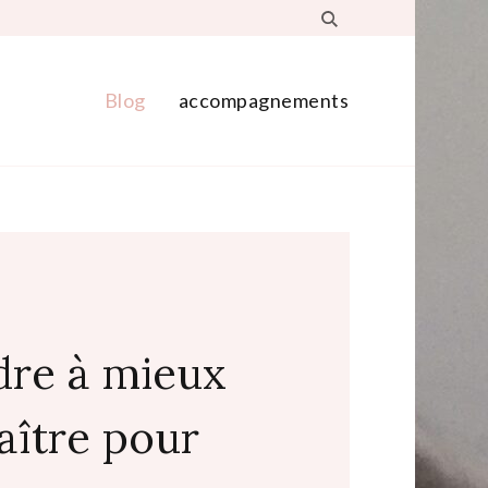
Blog
accompagnements
re à mieux
aître pour