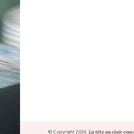
© Copyright 2026
La tête au clair coa